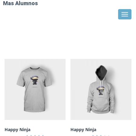
Mas Alumnos
Togg
navig
Happy Ninja
Happy Ninja