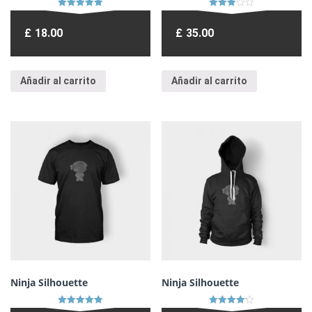
Valorado en
Valorado
5.00
en
£
18.00
£
35.00
de 5
3.00
de 5
Añadir al carrito
Añadir al carrito
Ninja Silhouette
Ninja Silhouette