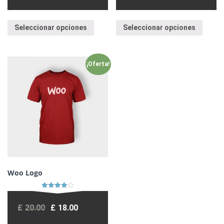
Seleccionar opciones
Seleccionar opciones
¡Oferta!
Woo Logo
Valorado
en
4.00
£
20.00
£
18.00
de 5