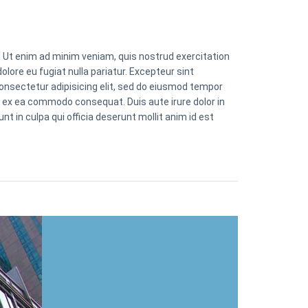
. Ut enim ad minim veniam, quis nostrud exercitation
olore eu fugiat nulla pariatur. Excepteur sint
consectetur adipisicing elit, sed do eiusmod tempor
ip ex ea commodo consequat. Duis aute irure dolor in
nt in culpa qui officia deserunt mollit anim id est