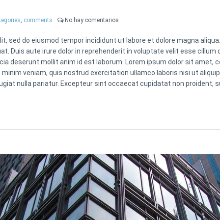
tegories
,
comments
No hay comentarios
lit, sed do eiusmod tempor incididunt ut labore et dolore magna aliqua
. Duis aute irure dolor in reprehenderit in voluptate velit esse cillum d
icia deserunt mollit anim id est laborum. Lorem ipsum dolor sit amet, 
d minim veniam, quis nostrud exercitation ullamco laboris nisi ut aliqu
ugiat nulla pariatur. Excepteur sint occaecat cupidatat non proident, su