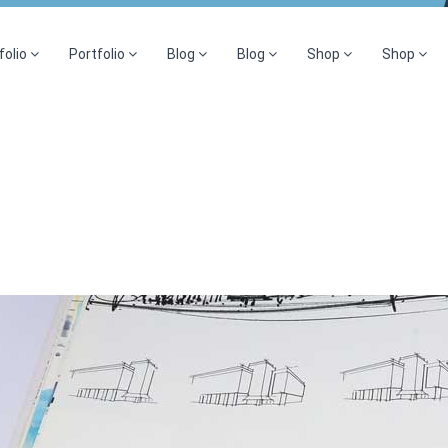
folio
Portfolio
Blog
Blog
Shop
Shop