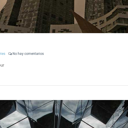
ries
No hay comentarios
our