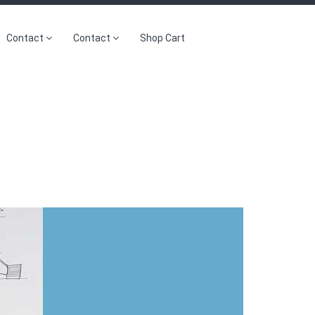
Contact
Contact
Shop Cart