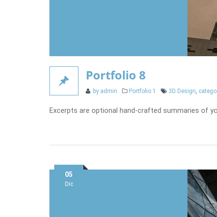
Portfolio 8
Categories
Tags
by admin
Portfolio 1
3D Design
,
catego
Excerpts are optional hand-crafted summaries of y
Posted
05
on
Dic