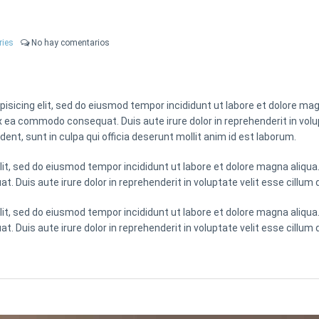
ries
No hay comentarios
isicing elit, sed do eiusmod tempor incididunt ut labore et dolore ma
ex ea commodo consequat. Duis aute irure dolor in reprehenderit in volup
nt, sunt in culpa qui officia deserunt mollit anim id est laborum.
lit, sed do eiusmod tempor incididunt ut labore et dolore magna aliqua
 Duis aute irure dolor in reprehenderit in voluptate velit esse cillum d
lit, sed do eiusmod tempor incididunt ut labore et dolore magna aliqua
 Duis aute irure dolor in reprehenderit in voluptate velit esse cillum d